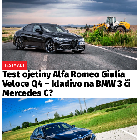
TESTY AUT
Test ojetiny Alfa Romeo Giulia
Veloce Q4 – kladivo na BMW 3 či
Mercedes C?