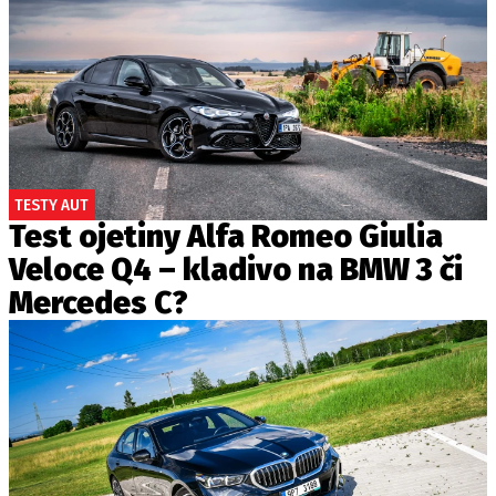
TESTY AUT
Test ojetiny Alfa Romeo Giulia
Veloce Q4 – kladivo na BMW 3 či
Mercedes C?