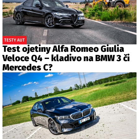
TESTY AUT
Test ojetiny Alfa Romeo Giulia
Veloce Q4 – kladivo na BMW 3 či
Mercedes C?