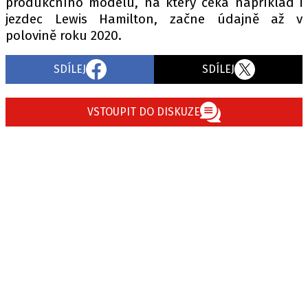
produkčního modelu, na který čeká například i
jezdec Lewis Hamilton, začne údajně až v
polovině roku 2020.
SDÍLEJ
SDÍLEJ
VSTOUPIT DO DISKUZE