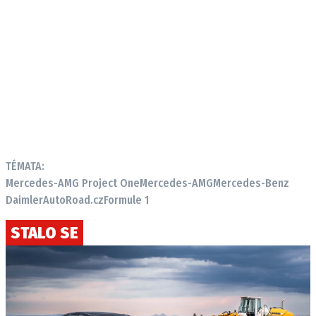
TÉMATA:
Mercedes-AMG Project One
Mercedes-AMG
Mercedes-Benz
Daimler
AutoRoad.cz
Formule 1
STALO SE