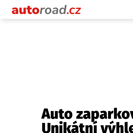
Auto zaparko
Unikátní výhl