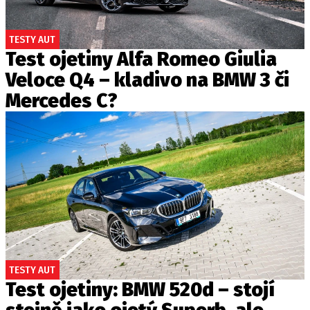
TESTY AUT
Test ojetiny Alfa Romeo Giulia
Veloce Q4 – kladivo na BMW 3 či
Mercedes C?
TESTY AUT
Test ojetiny: BMW 520d – stojí