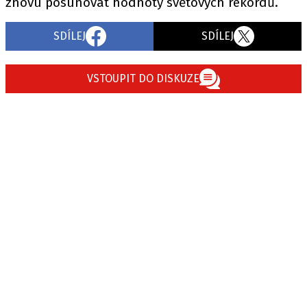
znovu posunovat hodnoty světových rekordů.
SDÍLEJ
SDÍLEJ
VSTOUPIT DO DISKUZE