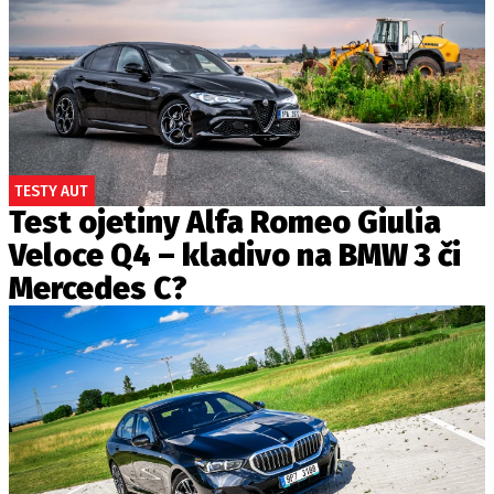
TESTY AUT
Test ojetiny Alfa Romeo Giulia
Veloce Q4 – kladivo na BMW 3 či
Mercedes C?