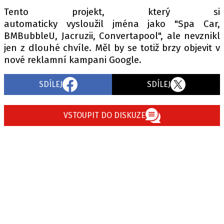
Tento projekt, který si
automaticky vysloužil jména jako "Spa Car,
BMBubbleU, Jacruzii, Convertapool", ale nevznikl
jen z dlouhé chvíle. Měl by se totiž brzy objevit v
nové reklamní kampani Google.
SDÍLEJ
SDÍLEJ
VSTOUPIT DO DISKUZE