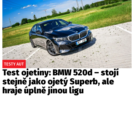
TESTY AUT
Test ojetiny: BMW 520d – stojí
stejně jako ojetý Superb, ale
hraje úplně jinou ligu