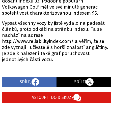
dosáhl indexu 33. Podobně populární
Volkswagen Golf měl ve své minulé generaci
spolehlivost charakterizovanou indexem 95.
Vypsat všechny vozy by jistě vydalo na padesát
článků, proto odkáži na stránku indexu. Ta se
nachází na adrese
http://www.reliabilityindex.com/ a věřím, že se
zde vyznají i uživatelé s horší znalostí angličtiny.
Je zde k nalezení také graf poruchovosti
jednotlivých částí vozu.
SDÍLEJ
SDÍLEJ
VSTOUPIT DO DISKUZE