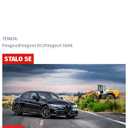
TÉMATA:
Peugeot
Peugeot RCZ
Peugeot 5008
STALO SE