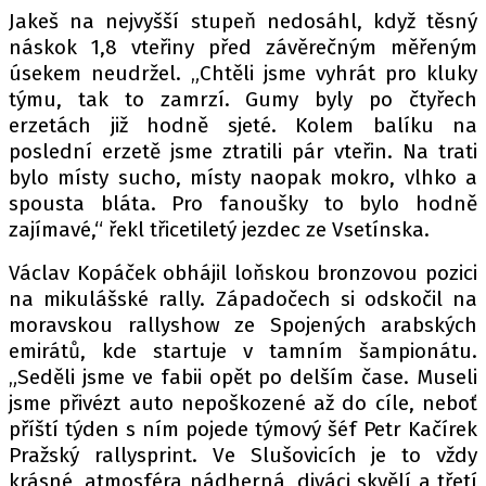
Jakeš na nejvyšší stupeň nedosáhl, když těsný
náskok 1,8 vteřiny před závěrečným měřeným
úsekem neudržel. „Chtěli jsme vyhrát pro kluky
týmu, tak to zamrzí. Gumy byly po čtyřech
erzetách již hodně sjeté. Kolem balíku na
poslední erzetě jsme ztratili pár vteřin. Na trati
bylo místy sucho, místy naopak mokro, vlhko a
spousta bláta. Pro fanoušky to bylo hodně
zajímavé,“ řekl třicetiletý jezdec ze Vsetínska.
Václav Kopáček obhájil loňskou bronzovou pozici
na mikulášské rally. Západočech si odskočil na
moravskou rallyshow ze Spojených arabských
emirátů, kde startuje v tamním šampionátu.
„Seděli jsme ve fabii opět po delším čase. Museli
jsme přivézt auto nepoškozené až do cíle, neboť
příští týden s ním pojede týmový šéf Petr Kačírek
Pražský rallysprint. Ve Slušovicích je to vždy
krásné, atmosféra nádherná, diváci skvělí a třetí