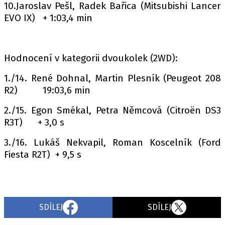
10.Jaroslav Pešl, Radek Bařica (Mitsubishi Lancer
EVO IX) + 1:03,4 min
Hodnocení v kategorii dvoukolek (2WD):
1./14. René Dohnal, Martin Plesník (Peugeot 208
R2) 19:03,6 min
2./15. Egon Smékal, Petra Němcová (Citroën DS3
R3T) + 3,0 s
3./16. Lukáš Nekvapil, Roman Koscelník (Ford
Fiesta R2T) + 9,5 s
SDÍLEJ
SDÍLEJ