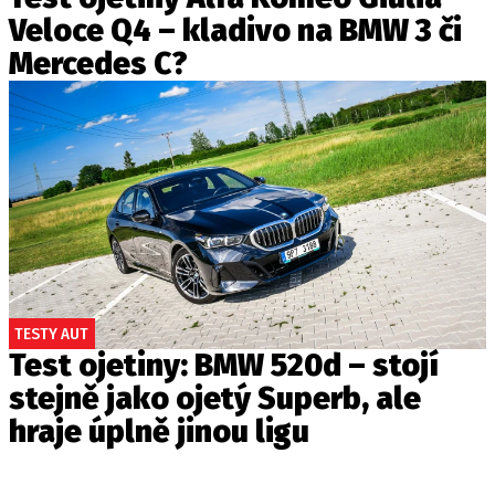
Veloce Q4 – kladivo na BMW 3 či
Mercedes C?
TESTY AUT
Test ojetiny: BMW 520d – stojí
stejně jako ojetý Superb, ale
hraje úplně jinou ligu