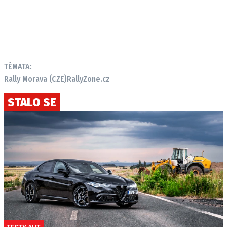
TÉMATA:
Rally Morava (CZE)
RallyZone.cz
STALO SE