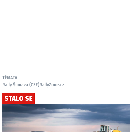
TÉMATA:
Rally Šumava (CZE)
RallyZone.cz
STALO SE