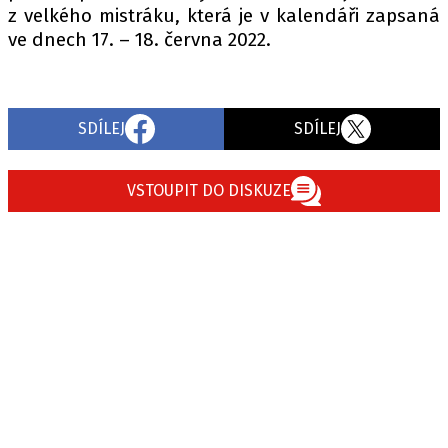
z velkého mistráku, která je v kalendáři zapsaná
ve dnech 17. – 18. června 2022.
SDÍLEJ
SDÍLEJ
VSTOUPIT DO DISKUZE