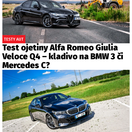
TESTY AUT
Test ojetiny Alfa Romeo Giulia
Veloce Q4 – kladivo na BMW 3 či
Mercedes C?