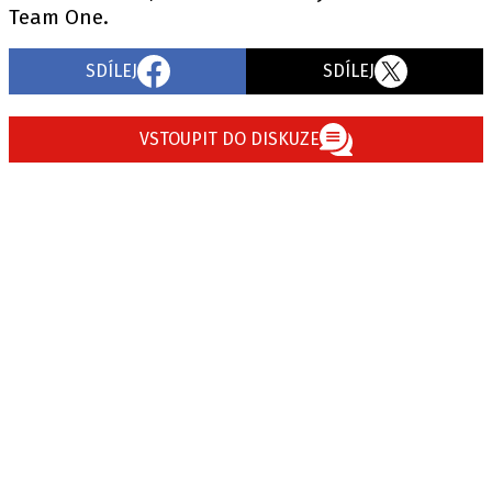
Team One.
SDÍLEJ
SDÍLEJ
VSTOUPIT DO DISKUZE