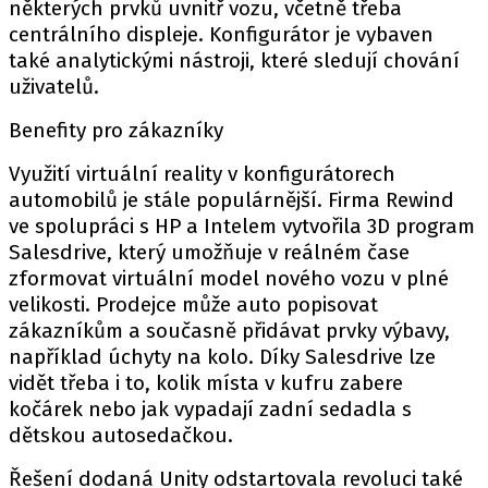
některých prvků uvnitř vozu, včetně třeba
centrálního displeje. Konfigurátor je vybaven
také analytickými nástroji, které sledují chování
uživatelů.
Benefity pro zákazníky
Využití virtuální reality v konfigurátorech
automobilů je stále populárnější. Firma Rewind
ve spolupráci s HP a Intelem vytvořila 3D program
Salesdrive, který umožňuje v reálném čase
zformovat virtuální model nového vozu v plné
velikosti. Prodejce může auto popisovat
zákazníkům a současně přidávat prvky výbavy,
například úchyty na kolo. Díky Salesdrive lze
vidět třeba i to, kolik místa v kufru zabere
kočárek nebo jak vypadají zadní sedadla s
dětskou autosedačkou.
Řešení dodaná Unity odstartovala revoluci také