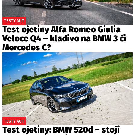
TESTY AUT
Test ojetiny Alfa Romeo Giulia
Veloce Q4 – kladivo na BMW 3 či
Mercedes C?
TESTY AUT
Test ojetiny: BMW 520d – stojí