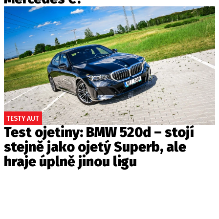
TESTY AUT
Test ojetiny: BMW 520d – stojí
stejně jako ojetý Superb, ale
hraje úplně jinou ligu