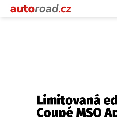
Limitovaná e
Coupé MSO Ap