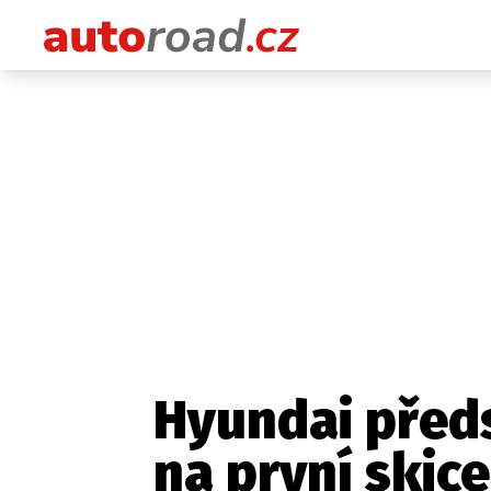
Hyundai před
na první skice