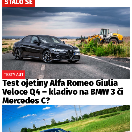
STALO SE
TESTY AUT
Test ojetiny Alfa Romeo Giulia
Veloce Q4 – kladivo na BMW 3 či
Mercedes C?