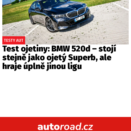
TESTY AUT
Test ojetiny: BMW 520d – stojí
stejně jako ojetý Superb, ale
hraje úplně jinou ligu