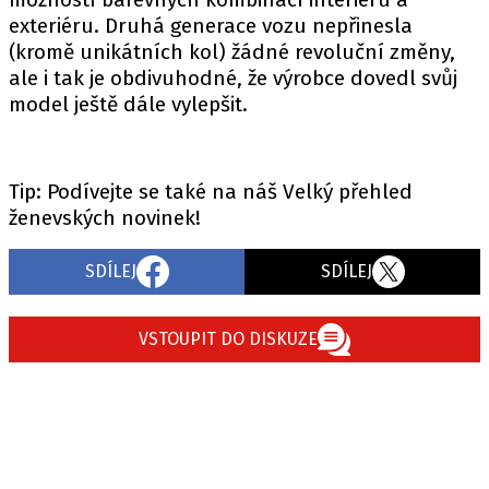
exteriéru. Druhá generace vozu nepřinesla
(kromě unikátních kol) žádné revoluční změny,
ale i tak je obdivuhodné, že výrobce dovedl svůj
model ještě dále vylepšit.
Tip: Podívejte se také na náš Velký přehled
ženevských novinek!
SDÍLEJ
SDÍLEJ
VSTOUPIT DO DISKUZE