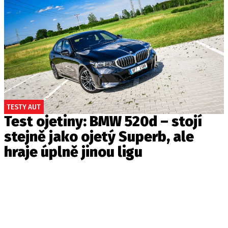
TESTY AUT
Test ojetiny: BMW 520d – stojí
stejně jako ojetý Superb, ale
hraje úplně jinou ligu