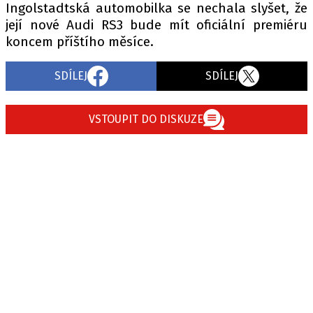
Ingolstadtská automobilka se nechala slyšet, že
její nové Audi RS3 bude mít oficiální premiéru
koncem příštího měsíce.
SDÍLEJ
SDÍLEJ
VSTOUPIT DO DISKUZE