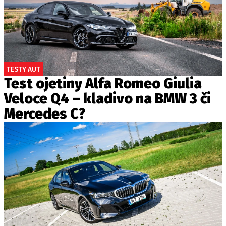
TESTY AUT
Test ojetiny Alfa Romeo Giulia
Veloce Q4 – kladivo na BMW 3 či
Mercedes C?