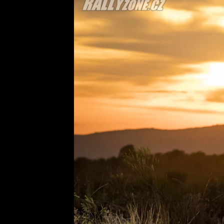
Etický kodex
Kontakt
V
Provozovatelem serveru 