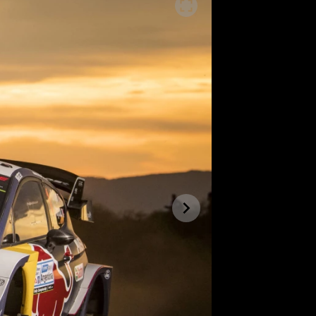
SLEDUJTE NÁS NA
|