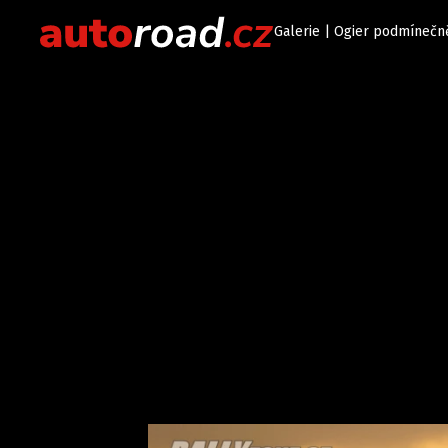
Galerie | Ogier podmínečně