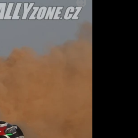
SLEDUJTE NÁS NA
|