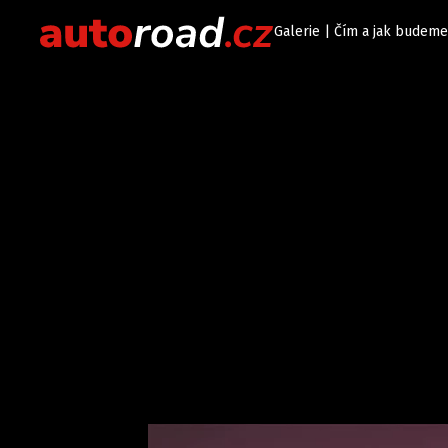
Galerie | Čím a jak budeme 