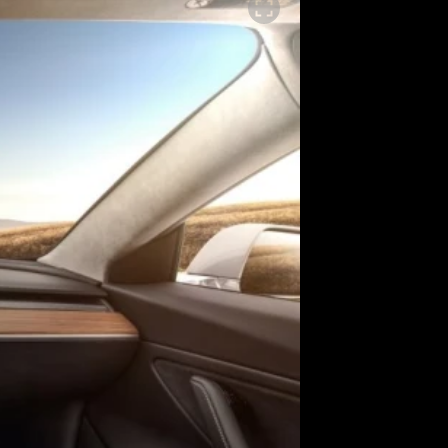
SLEDUJTE NÁS NA
|