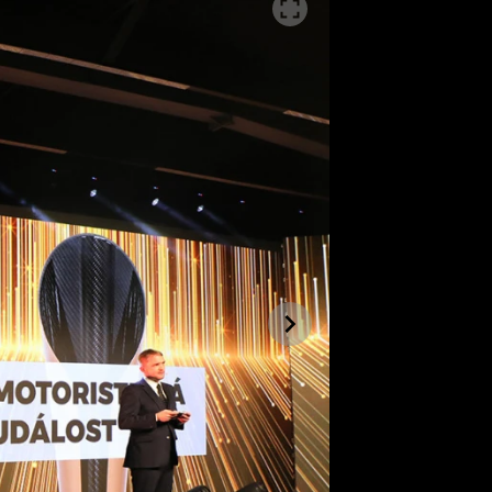
SLEDUJTE NÁS NA
|