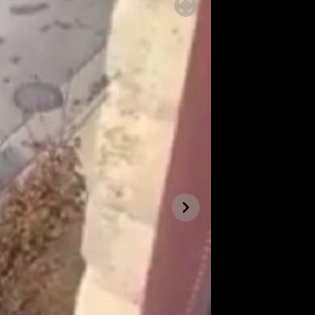
SLEDUJTE NÁS NA
|