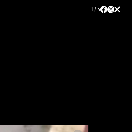
1 / 4