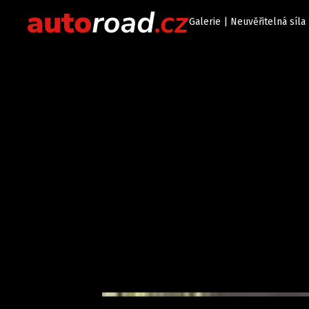
Galerie | Neuvěřitelná síl