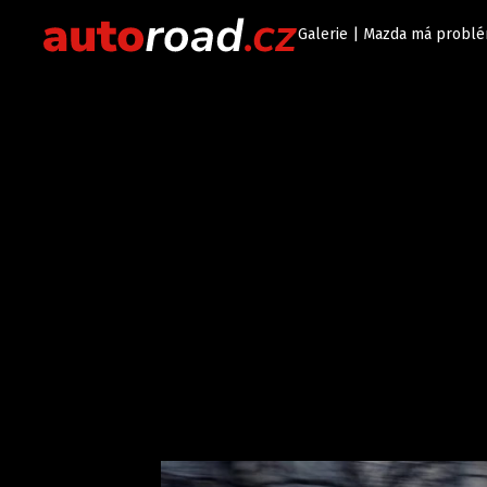
Galerie | Mazda má problém