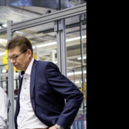
SLEDUJTE NÁS NA
|