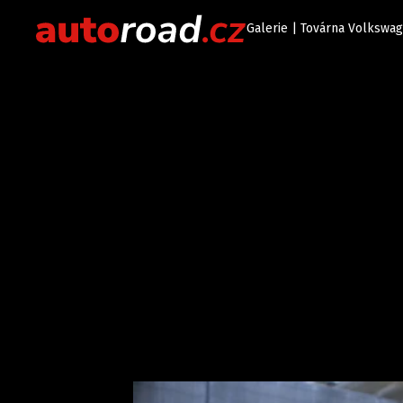
Galerie | Továrna Volkswa