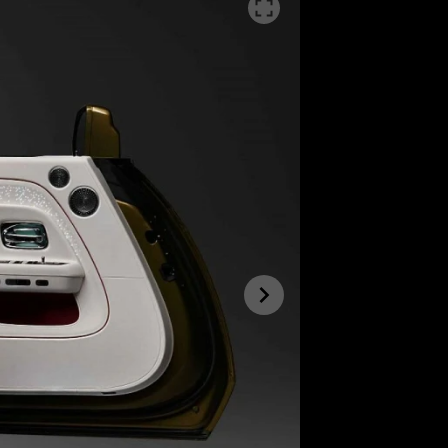
SLEDUJTE NÁS NA
|