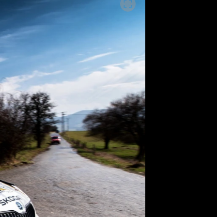
SLEDUJTE NÁS NA
|