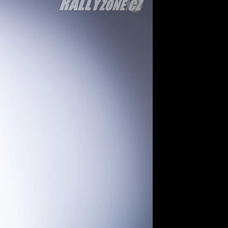
SLEDUJTE NÁS NA
|