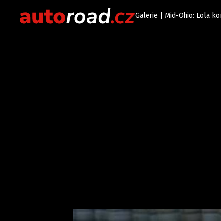
Galerie | Mid-Ohio: Lola k