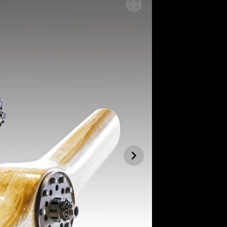
SLEDUJTE NÁS NA
|