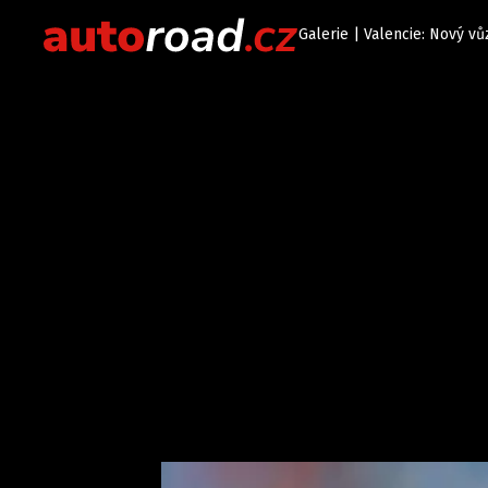
Galerie | Valencie: Nový v