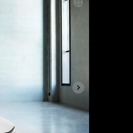
SLEDUJTE NÁS NA
|