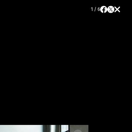
1 / 6