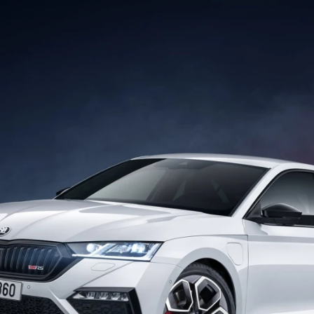
ydavatel
Inzerce
Osobní údaje / Cookies
autoroad.cz je INCORP MEDIA GROUP s.r.o., IČ: 118 23 054