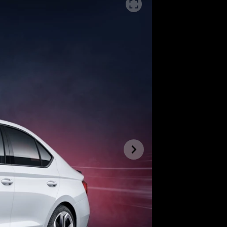
SLEDUJTE NÁS NA
|