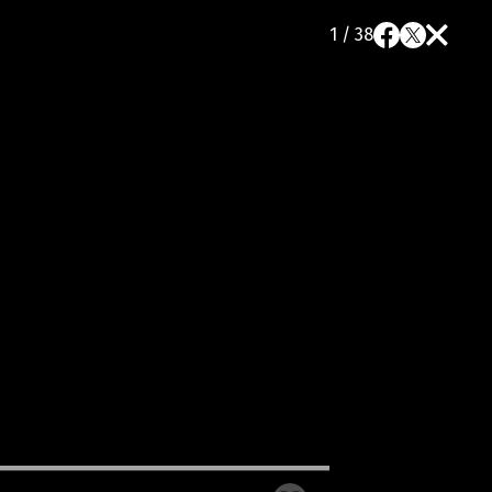
1 / 38