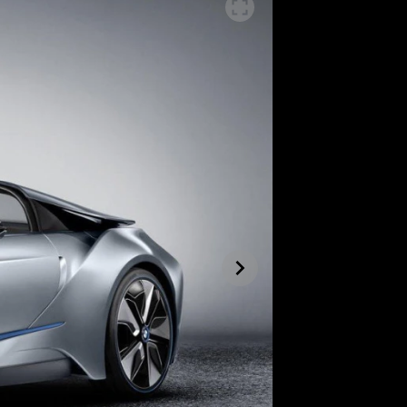
SLEDUJTE NÁS NA
|