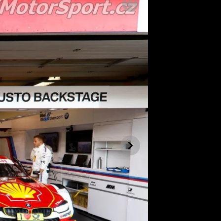
SLEDUJTE NÁS NA
|