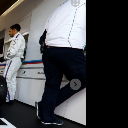
SLEDUJTE NÁS NA
|