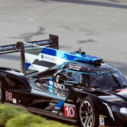
ydavatel
Inzerce
Osobní údaje / Cookies
autoroad.cz je INCORP MEDIA GROUP s.r.o., IČ: 118 23 054