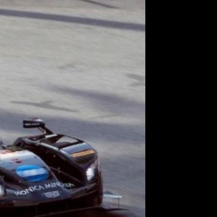
SLEDUJTE NÁS NA
|