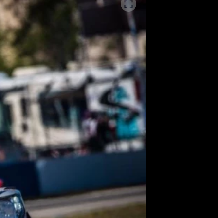
SLEDUJTE NÁS NA
|