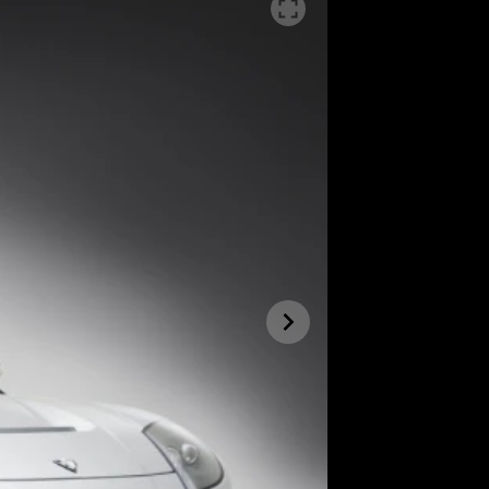
SLEDUJTE NÁS NA
|