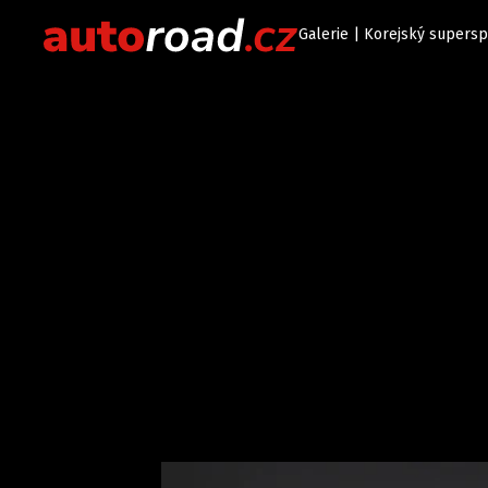
Galerie | Korejský supers