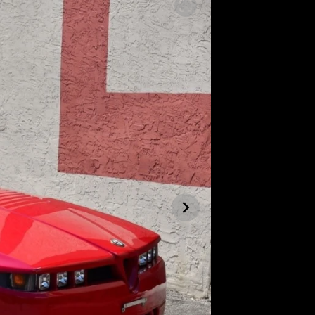
SLEDUJTE NÁS NA
|