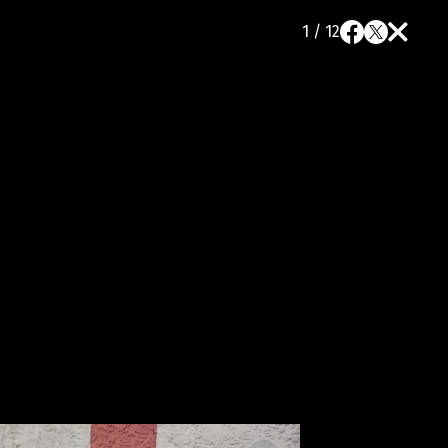
1 / 12