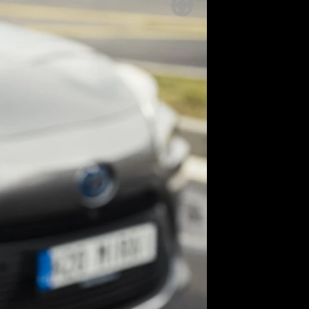
SLEDUJTE NÁS NA
|