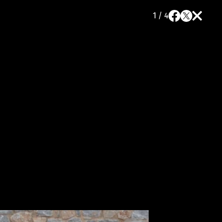
1 / 4