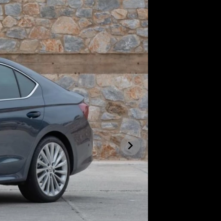
SLEDUJTE NÁS NA
|