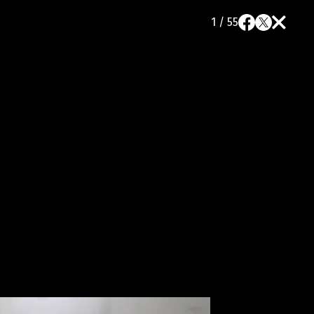
1 / 55