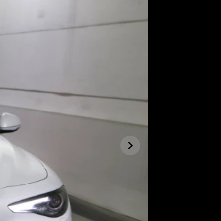
SLEDUJTE NÁS NA
|