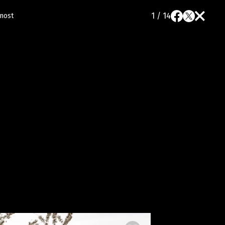
1 / 14
rnost