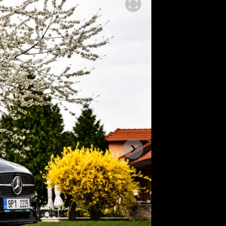
SLEDUJTE NÁS NA
|