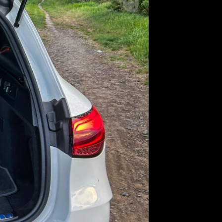
SLEDUJTE NÁS NA
|