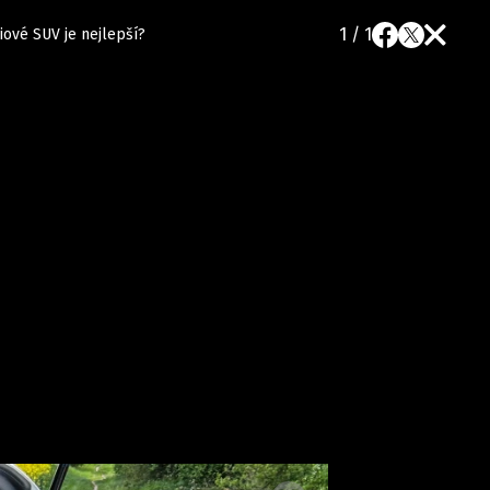
1 / 1
ové SUV je nejlepší?