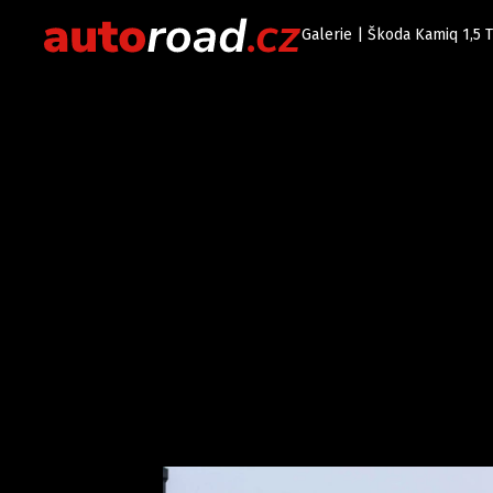
Galerie | Škoda Kamiq 1,5 