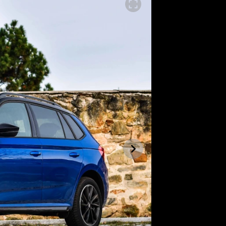
SLEDUJTE NÁS NA
|