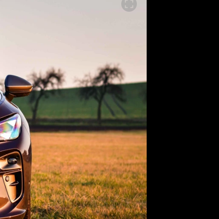
SLEDUJTE NÁS NA
|